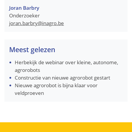
Joran Barbry
Onderzoeker
E-
joran.barbry
@
inagro.be
mail
Meest gelezen
Herbekijk de webinar over kleine, autonome,
agrorobots
Constructie van nieuwe agrorobot gestart
Nieuwe agrorobot is bijna klaar voor
veldproeven