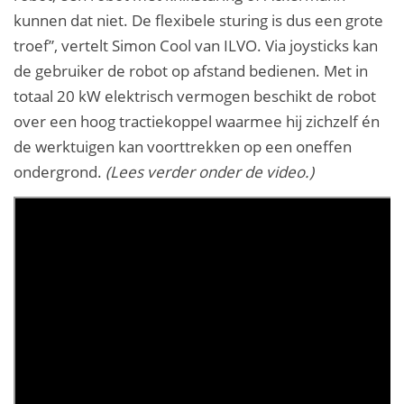
kunnen dat niet. De flexibele sturing is dus een grote
troef”, vertelt Simon Cool van ILVO. Via joysticks kan
de gebruiker de robot op afstand bedienen. Met in
totaal 20 kW elektrisch vermogen beschikt de robot
over een hoog tractiekoppel waarmee hij zichzelf én
de werktuigen kan voorttrekken op een oneffen
ondergrond.
(Lees verder onder de video.)