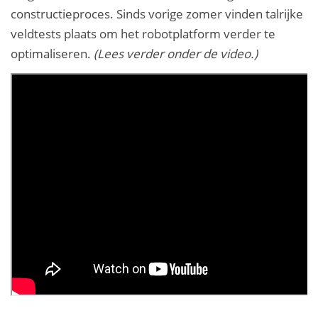
constructieproces. Sinds vorige zomer vinden talrijke
veldtests plaats om het robotplatform verder te
optimaliseren.
(Lees verder onder de video.)