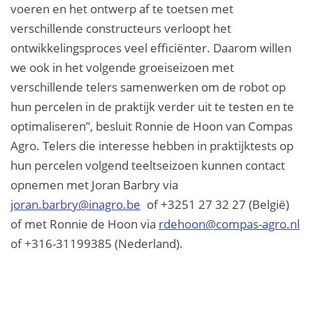
voeren en het ontwerp af te toetsen met
verschillende constructeurs verloopt het
ontwikkelingsproces veel efficiënter. Daarom willen
we ook in het volgende groeiseizoen met
verschillende telers samenwerken om de robot op
hun percelen in de praktijk verder uit te testen en te
optimaliseren”, besluit Ronnie de Hoon van Compas
Agro. Telers die interesse hebben in praktijktests op
hun percelen volgend teeltseizoen kunnen contact
opnemen met Joran Barbry via
joran.barbry@inagro.be
of +3251 27 32 27 (België)
of met Ronnie de Hoon via
rdehoon@compas-agro.nl
of +316-31199385 (Nederland).