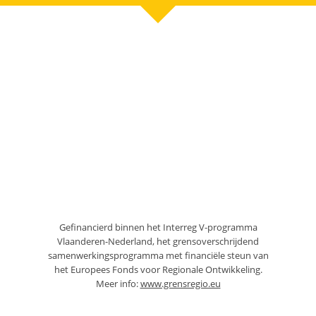
Gefinancierd binnen het Interreg V-programma
Vlaanderen-Nederland, het grensoverschrijdend
samenwerkingsprogramma met financiële steun van
het Europees Fonds voor Regionale Ontwikkeling.
Meer info:
www.grensregio.eu